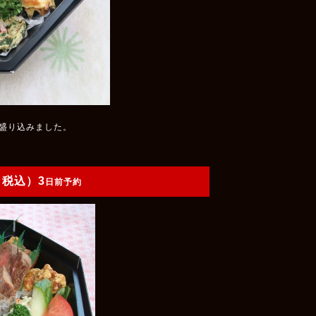
盛り込みました。
・税込）3
日前予約