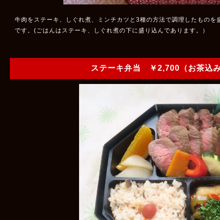
牛肉をステーキ、しぐれ煮、ミンチカツと3種の方法で調理したものを
です。(ごはんはステーキ、しぐれ煮の下に盛り込んであります。）
ステーキ弁当 ￥2,700（お茶込