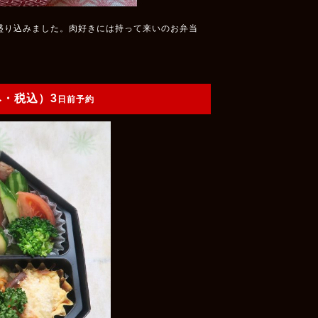
盛り込みました。肉好きには持って来いのお弁当
み・税込）3
日前予約